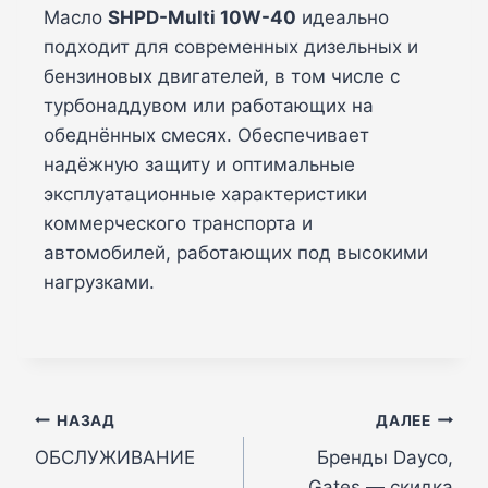
Масло
SHPD-Multi 10W-40
идеально
подходит для современных дизельных и
бензиновых двигателей, в том числе с
турбонаддувом или работающих на
обеднённых смесях. Обеспечивает
надёжную защиту и оптимальные
эксплуатационные характеристики
коммерческого транспорта и
автомобилей, работающих под высокими
нагрузками.
Навигация
НАЗАД
ДАЛЕЕ
ОБСЛУЖИВАНИЕ
Бренды Dayco,
по
Gates — скидка