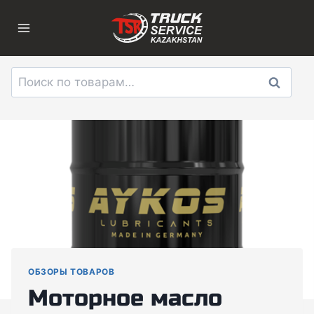
Перейти
к
содержимому
Искать:
Поиск
ОБЗОРЫ ТОВАРОВ
Моторное масло