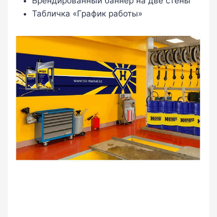
Брендированный баннер на две стены
Табличка «График работы»