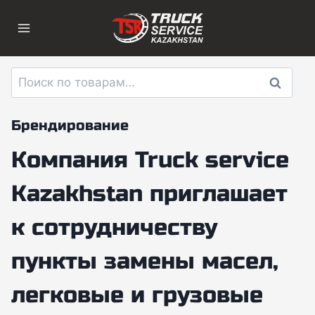
Перейти
к
содержимому
Искать:
Поиск
Брендирование
Компания Truck service
Kazakhstan приглашает
к сотрудничеству
пункты замены масел,
легковые и грузовые