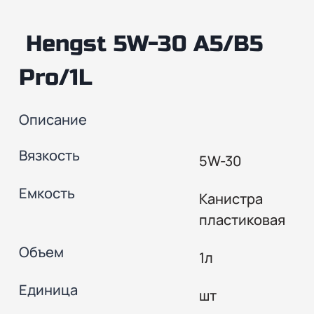
Hengst 5W-30 A5/B5
Pro/1L
Описание
Вязкость
5W-30
Емкость
Канистра
пластиковая
Объем
1л
Единица
шт