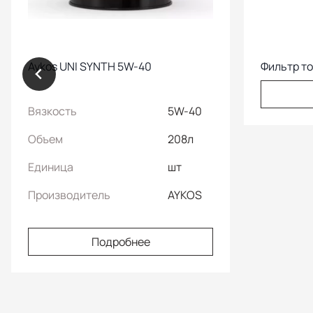
Aykos UNI SYNTH 5W-40
Фильтр т
Вязкость
5W-40
Объем
208л
Единица
шт
Производитель
AYKOS
Подробнее