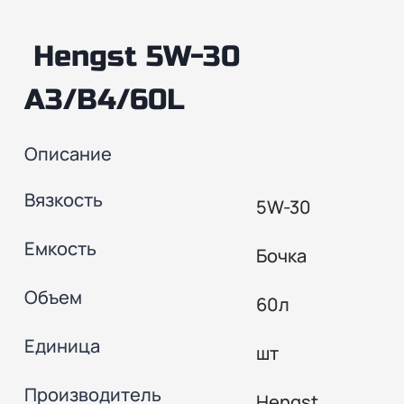
Hengst 5W-30
A3/B4/60L
Описание
Вязкость
5W-30
Емкость
Бочка
Объем
60л
Единица
шт
Производитель
Hengst