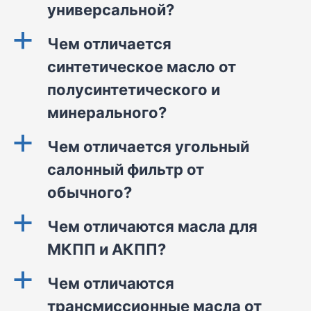
универсальной?
a
Чем отличается
синтетическое масло от
полусинтетического и
минерального?
a
Чем отличается угольный
салонный фильтр от
обычного?
a
Чем отличаются масла для
МКПП и АКПП?
a
Чем отличаются
трансмиссионные масла от