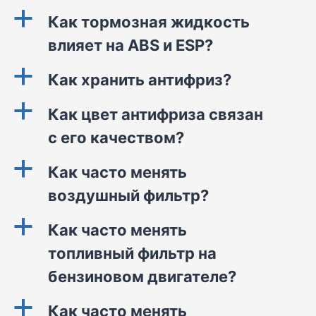
a
Как тормозная жидкость
влияет на ABS и ESP?
a
Как хранить антифриз?
a
Как цвет антифриза связан
с его качеством?
a
Как часто менять
воздушный фильтр?
a
Как часто менять
топливный фильтр на
бензиновом двигателе?
a
Как часто менять