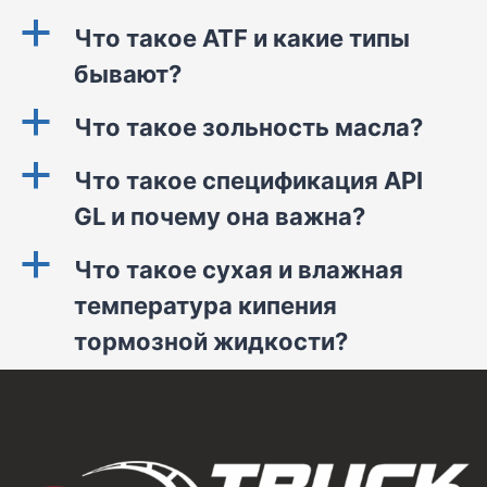
a
Что такое ATF и какие типы
бывают?
a
Что такое зольность масла?
a
Что такое спецификация API
GL и почему она важна?
a
Что такое сухая и влажная
температура кипения
тормозной жидкости?