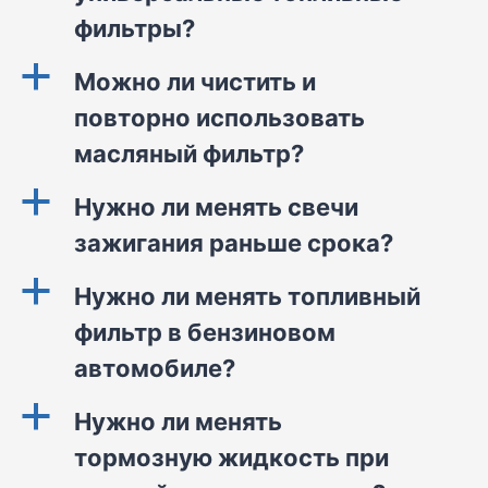
фильтры?
a
Можно ли чистить и
повторно использовать
масляный фильтр?
a
Нужно ли менять свечи
зажигания раньше срока?
a
Нужно ли менять топливный
фильтр в бензиновом
автомобиле?
a
Нужно ли менять
тормозную жидкость при