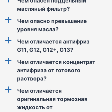
Чем опасен поддельный
масляный фильтр?
a
Чем опасно превышение
уровня масла?
a
Чем отличается антифриз
G11, G12, G12+, G13?
a
Чем отличается концентрат
антифриза от готового
раствора?
a
Чем отличается
оригинальная тормозная
жидкость от