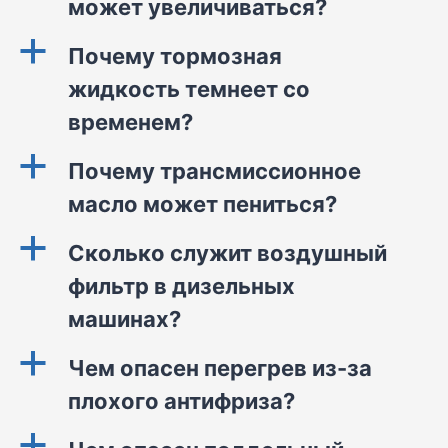
может увеличиваться?
a
Почему тормозная
жидкость темнеет со
временем?
a
Почему трансмиссионное
масло может пениться?
a
Сколько служит воздушный
фильтр в дизельных
машинах?
a
Чем опасен перегрев из-за
плохого антифриза?
a