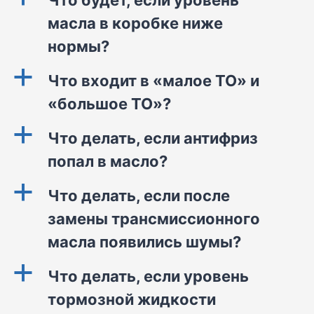
Что будет, если уровень
масла в коробке ниже
нормы?
a
Что входит в «малое ТО» и
«большое ТО»?
a
Что делать, если антифриз
попал в масло?
a
Что делать, если после
замены трансмиссионного
масла появились шумы?
a
Что делать, если уровень
тормозной жидкости