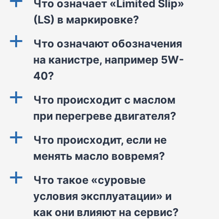
a
Что означает «Limited Slip»
(LS) в маркировке?
a
Что означают обозначения
на канистре, например 5W-
40?
a
Что происходит с маслом
при перегреве двигателя?
a
Что происходит, если не
менять масло вовремя?
a
Что такое «суровые
условия эксплуатации» и
как они влияют на сервис?