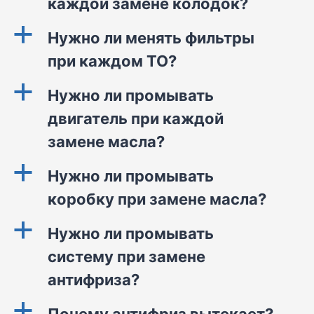
каждой замене колодок?
a
Нужно ли менять фильтры
при каждом ТО?
a
Нужно ли промывать
двигатель при каждой
замене масла?
a
Нужно ли промывать
коробку при замене масла?
a
Нужно ли промывать
систему при замене
антифриза?
a