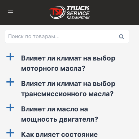
Перейти
к
содержимому
Искать:
Поиск
a
Влияет ли климат на выбор
моторного масла?
a
Влияет ли климат на выбор
трансмиссионного масла?
a
Влияет ли масло на
мощность двигателя?
a
Как влияет состояние