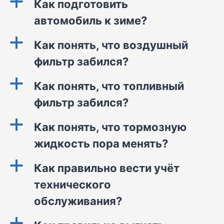
a
Как подготовить
автомобиль к зиме?
a
Как понять, что воздушный
фильтр забился?
a
Как понять, что топливный
фильтр забился?
a
Как понять, что тормозную
жидкость пора менять?
a
Как правильно вести учёт
технического
обслуживания?
a