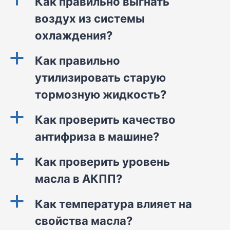
Как правильно выгнать
воздух из системы
охлаждения?
a
Как правильно
утилизировать старую
тормозную жидкость?
a
Как проверить качество
антифриза в машине?
a
Как проверить уровень
масла в АКПП?
a
Как температура влияет на
свойства масла?