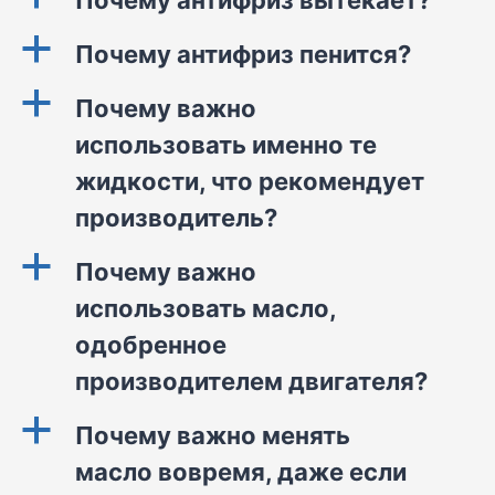
Почему антифриз вытекает?
a
Почему антифриз пенится?
a
Почему важно
использовать именно те
жидкости, что рекомендует
производитель?
a
Почему важно
использовать масло,
одобренное
производителем двигателя?
a
Почему важно менять
масло вовремя, даже если