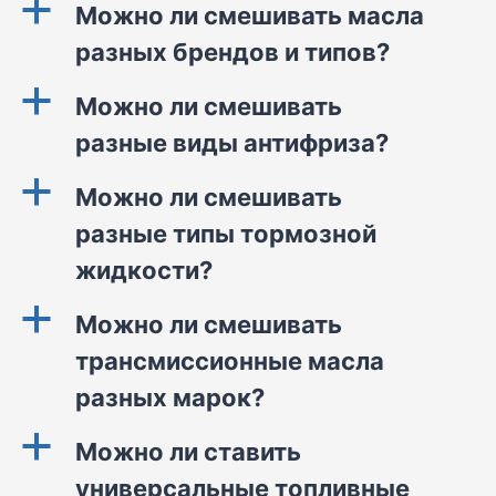
a
Можно ли смешивать масла
разных брендов и типов?
a
Можно ли смешивать
разные виды антифриза?
a
Можно ли смешивать
разные типы тормозной
жидкости?
a
Можно ли смешивать
трансмиссионные масла
разных марок?
a
Можно ли ставить
универсальные топливные