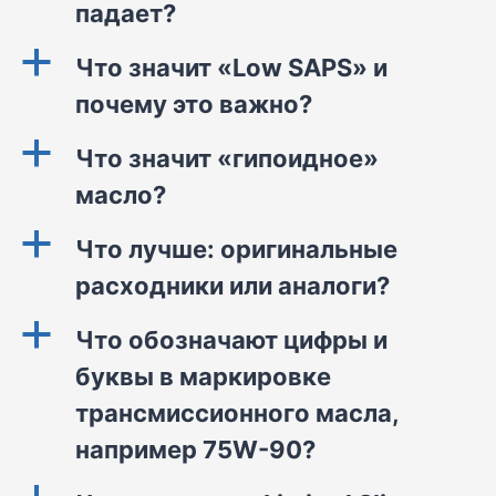
падает?
a
Что значит «Low SAPS» и
почему это важно?
a
Что значит «гипоидное»
масло?
a
Что лучше: оригинальные
расходники или аналоги?
a
Что обозначают цифры и
буквы в маркировке
трансмиссионного масла,
например 75W-90?