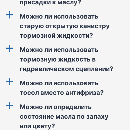
присадки к маслу?
a
Можно ли использовать
старую открытую канистру
тормозной жидкости?
a
Можно ли использовать
тормозную жидкость в
гидравлическом сцеплении?
a
Можно ли использовать
тосол вместо антифриза?
a
Можно ли определить
состояние масла по запаху
или цвету?