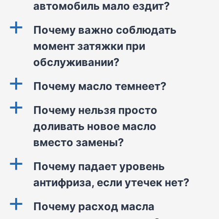
автомобиль мало ездит?
a
Почему важно соблюдать
момент затяжки при
обслуживании?
a
Почему масло темнеет?
a
Почему нельзя просто
доливать новое масло
вместо замены?
a
Почему падает уровень
антифриза, если утечек нет?
a
Почему расход масла