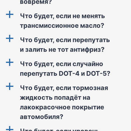
вовремя?
a
Что будет, если не менять
трансмиссионное масло?
a
Что будет, если перепутать
и залить не тот антифриз?
a
Что будет, если случайно
перепутать DOT-4 и DOT-5?
a
Что будет, если тормозная
жидкость попадёт на
лакокрасочное покрытие
автомобиля?
a