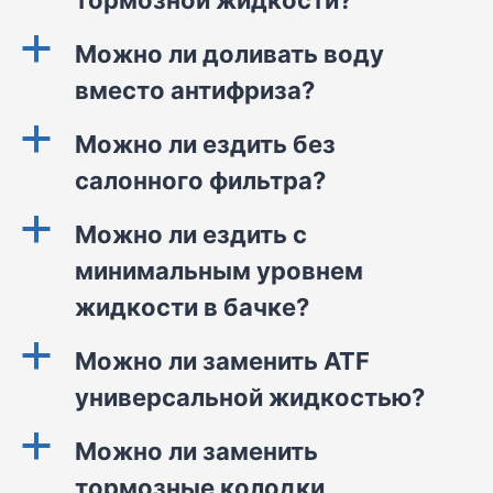
тормозной жидкости?
a
Можно ли доливать воду
вместо антифриза?
a
Можно ли ездить без
салонного фильтра?
a
Можно ли ездить с
минимальным уровнем
жидкости в бачке?
a
Можно ли заменить ATF
универсальной жидкостью?
a
Можно ли заменить
тормозные колодки