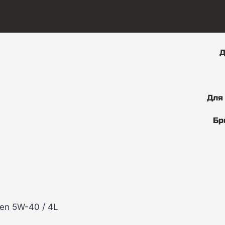
Д
Для
Бр
en 5W-40 / 4L