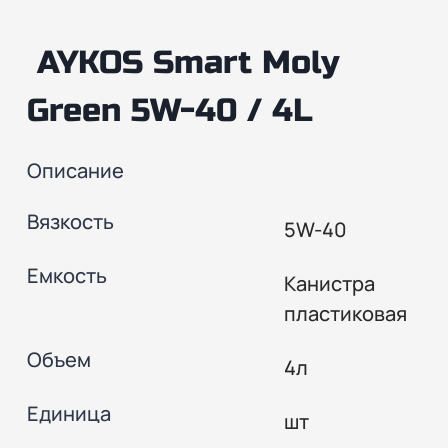
AYKOS Smart Moly
Green 5W-40 / 4L
Описание
Вязкость
5W-40
Емкость
Канистра
пластиковая
Объем
4л
Единица
шт